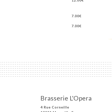
12.00€
7.00€
7.00€
Brasserie L'Opera
4 Rue Corneille