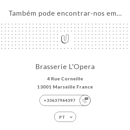
Também pode encontrar-nos em…
Brasserie L'Opera
4 Rue Corneille
13001 Marseille France
+33637964397
PT