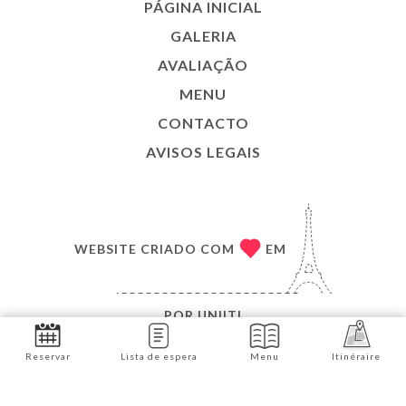
PÁGINA INICIAL
GALERIA
AVALIAÇÃO
MENU
CONTACTO
AVISOS LEGAIS
WEBSITE CRIADO COM
EM
POR
UNIITI
© COPYRIGHT :ANO - BRASSERIE L'OPERA - TODOS
Reservar
Lista de espera
Menu
Itinéraire
OS DIREITOS RESERVADOS